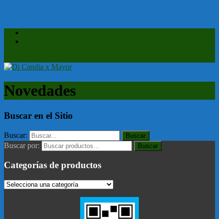
dicandiaxmayor@hotmail.com
Novedades
Buscar en el Sitio
Buscar:
Buscar por:
Buscar
Categorías de productos