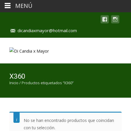
MENÚ
dicandiaxmayor@hotmail.com
X360
Inicio
/ Productos etiquetados “X360”
No se han encontrado productos que coincidan
con tu selección.