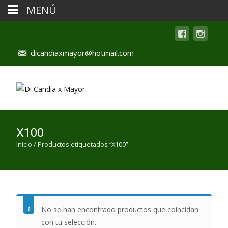
MENÚ
dicandiaxmayor@hotmail.com
X100
Inicio
/ Productos etiquetados “X100”
No se han encontrado productos que coincidan
con tu selección.