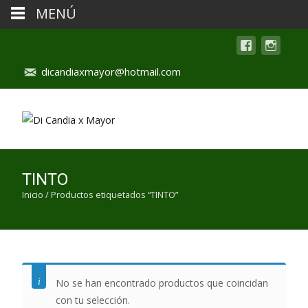
MENÚ
dicandiaxmayor@hotmail.com
TINTO
Inicio
/ Productos etiquetados “TINTO”
No se han encontrado productos que coincidan
con tu selección.