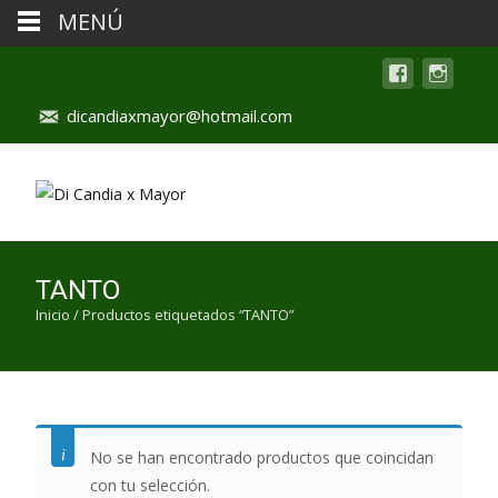
MENÚ
dicandiaxmayor@hotmail.com
TANTO
Inicio
/ Productos etiquetados “TANTO”
No se han encontrado productos que coincidan
con tu selección.