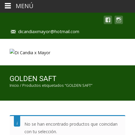
MENÚ
dicandiaxmayor@hotmail.com
GOLDEN SAFT
Inicio
/ Productos etiquetados “GOLDEN SAFT”
No se han encontrado productos que coincidan
con tu selección.