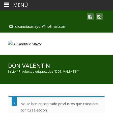
MENÚ
dicandiaxmayor@hotmail.com
DON VALENTIN
Inicio
/ Productos etiquetados “DON VALENTIN”
No se han encontrado productos que coincidan
con tu selección.