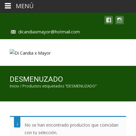
MENÚ
dicandiaxmayor@hotmail.com
DESMENUZADO
Inicio
/ Productos etiquetados “DESMENUZADO”
No se han encontrado productos que coincidan
con tu selección.