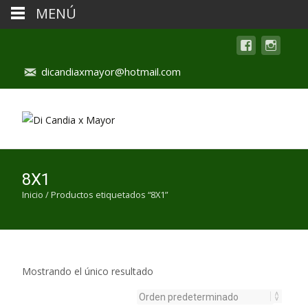
MENÚ
dicandiaxmayor@hotmail.com
8X1
Inicio
/ Productos etiquetados “8X1”
Mostrando el único resultado